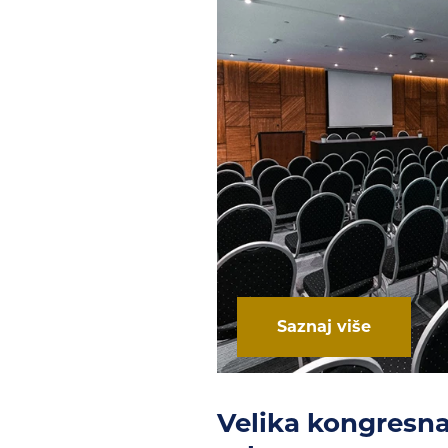
Saznaj više
Velika kongresn