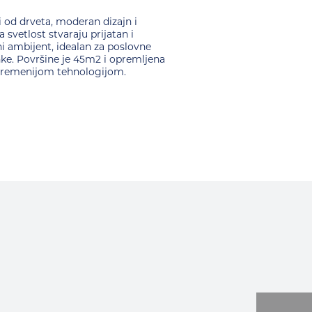
i od drveta, moderan dizajn i
 svetlost stvaraju prijatan i
i ambijent, idealan za poslovne
ke. Površine je 45m2 i opremljena
vremenijom tehnologijom.