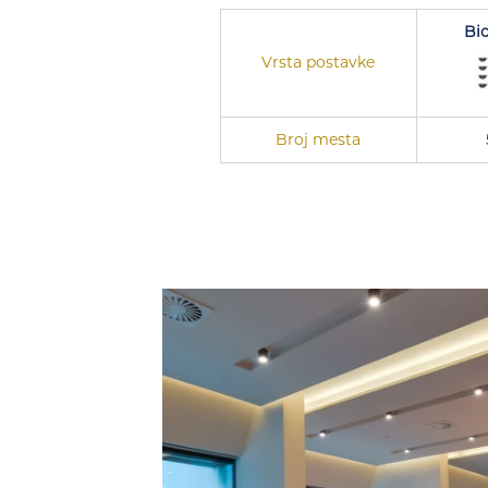
Bi
Vrsta postavke
Broj mesta