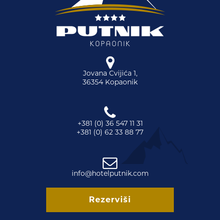
Jovana Cvijića 1,
36354 Kopaonik
+381 (0) 36 547 11 31
+381 (0) 62 33 88 77
info@hotelputnik.com
Rezerviši