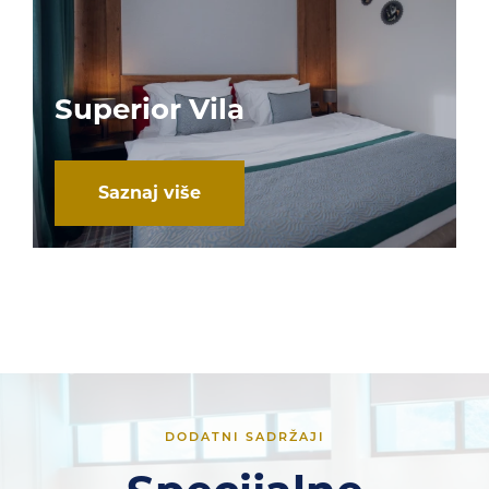
Superior Vila
Saznaj više
DODATNI SADRŽAJI