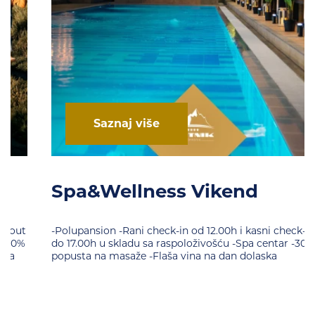
Saznaj više
Spa&Wellness Vikend
-Polupansion -Rani check-in od 12.00h i kasni check-out
do 17.00h u skladu sa raspoloživošću -Spa centar -30%
popusta na masaže -Flaša vina na dan dolaska