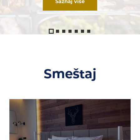
Saznaj više
Smeštaj