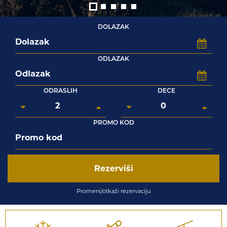
DOLAZAK
ODLAZAK
ODRASLIH
DECE
PROMO KOD
Rezerviši
Promeni/otkaži rezervaciju