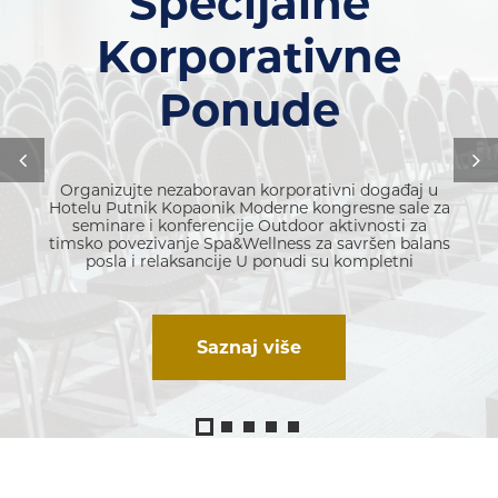
Specijalne
Korporativne
Ponude
Organizujte nezaboravan korporativni događaj u
Hotelu Putnik Kopaonik Moderne kongresne sale za
seminare i konferencije Outdoor aktivnosti za
timsko povezivanje Spa&Wellness za savršen balans
posla i relaksancije U ponudi su kompletni
Saznaj više